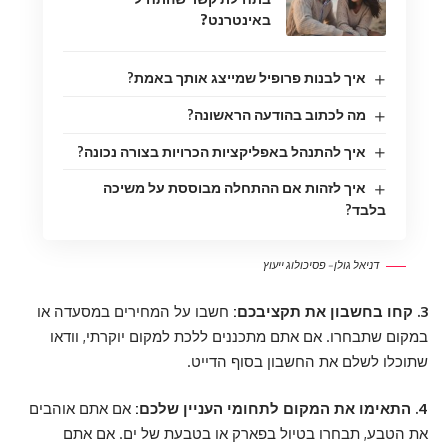
באינטרנט?
איך לבנות פרופיל שמייצג אותך באמת?
מה לכתוב בהודעה הראשונה?
איך להתנהל באפליקציות הכרויות בצורה נכונה?
איך לזהות אם ההתחלה מבוססת על משיכה
בלבד?
דניאל גולן – פסיכולוג ייעוץ
3. קחו בחשבון את תקציבכם:
חשבו על המחירים במסעדה או
במקום שתבחרו. אם אתם מתכננים ללכת למקום יוקרתי, וודאו
שתוכלו לשלם את החשבון בסוף הדייט.
4. התאימו את המקום לתחומי העניין שלכם:
אם אתם אוהבים
את הטבע, תבחרו בטיול בפארק או בטבעת של ים. אם אתם