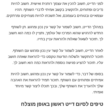
לפני הדייט, חשוב להכין את עצמך רוחנית ואישית. חשוב להיות
נדיבים ופתוחים, ולהקשיב בקשב אמיתי לדברי השותף. תהיו
עצמאיים ובטוחים בעצמכם, ואל תשכחו להיות מצחיקים ומרתקים.
במהלך הדייט, חשוב לשמור על קשר עין נכון ומרגש. תן לשותף
החדש להרגיש שהוא המרכז של עולמך, ותציין לו כמה הוא חשוב
לך. תזכור לשאול שאלות ולהראות עניין בחייו.
לאחר הדייט, חשוב לשמור על קשר עין נכון ומרגש עם השותף.
תזכור להתקשר ולשלוח הודעות טקסט כדי להראות שאתה חושב
עליו. תזכור להציע פגישה נוספת ולהראות כמה הוא חשוב לך.
בסופו של דבר, כדי לשמור על קשר עין נכון ומרגש, חשוב להיות
אמיתיים ופתוחים עם השותף. תזכור תמיד להראות את האהבה
שלך ולהעריך את השותף שלך, ובכך תוכלו ליצור קשר מיוחד
ואמיתי.
טיפים לסיום דייט ראשון באופן מוצלח