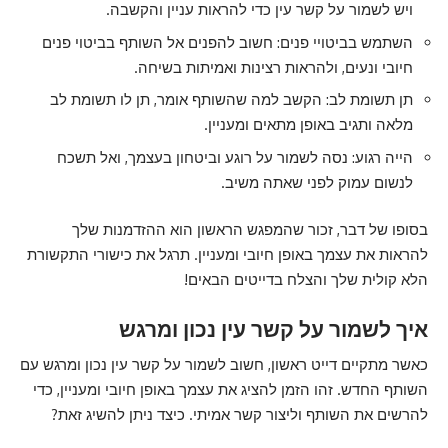
ויש לשמור על קשר עין כדי להראות עניין והקשבה.
השתמש בביטויי פנים: חשוב להפנים אל השותף בביטוי פנים
חיובי ונעים, ולהראות רצינות ואמיתות בשיחה.
תן תשומת לב: הקשב למה שהשותף אומר, תן לו תשומת לב
מלאה ותגיב באופן מתאים ומעניין.
הייה רגוע: נסה לשמור על רוגע וביטחון בעצמך, ואל תשכח
לנשום עמוק לפני שאתה משיב.
בסופו של דבר, זכור שהמפגש הראשון הוא ההזדמנות שלך
להראות את עצמך באופן חיובי ומעניין. תרגל את כישורי התקשורת
הלא קולית שלך והצלח בדייטים הבאים!
איך לשמור על קשר עין נכון ומרגש
כאשר מתקיים דייט ראשון, חשוב לשמור על קשר עין נכון ומרגש עם
השותף החדש. זהו הזמן להציג את עצמך באופן חיובי ומעניין, כדי
להרשים את השותף וליצור קשר אמיתי. כיצד ניתן להשיג זאת?