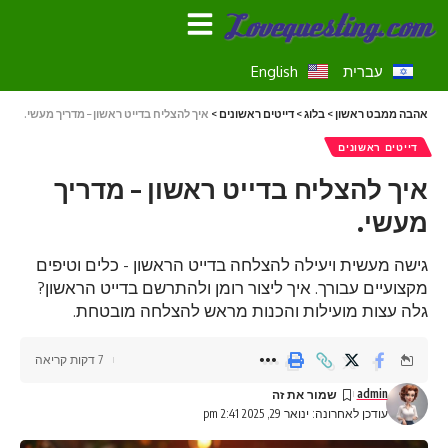
עברית
English
אהבה ממבט ראשון
>
בלוג
>
דייטים ראשונים
>
איך להצליח בדייט ראשון – מדריך מעשי.
דייטים ראשונים
איך להצליח בדייט ראשון – מדריך
מעשי.
גישה מעשית ויעילה להצלחה בדייט הראשון - כלים וטיפים
מקצועיים עבורך. איך ליצור רומן ולהתרשם בדייט הראשון?
גלה עצות מועילות והכנות מראש להצלחה מובטחת.
7 דקות קריאה
admin
עודכן לאחרונה: ינואר 29, 2025 2:41 pm