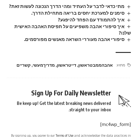
מתי כדאי לדבר על העתיד ומהי הדרך הנכונה לעשות זאת?
סימנים למערכת יחסים בריאה מתחילת הדרך.
איך להתמודד עם הפחד להיפגע?
איך סיפורי אהבה משפיעים על תפיסת האהבה האישית
שלנו?
סיפורי אהבה מעוררי השראה מאנשים מפורסמים.
אהבהממבטראשון
,
דייטראשון
,
מדריךמעשי
,
קשריים
מתויג:
Sign Up For Daily Newsletter
Be keep up! Get the latest breaking news delivered
straight to your inbox.
[mc4wp_form]
By signing up, you agree to our
Terms of Use
and acknowledge the data practices in