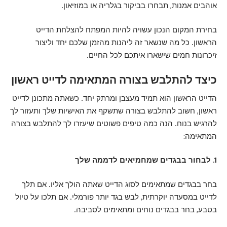
אוהבים אמנות, תבחרו בביקור בגלריה או במוזיאון.
בחירת המקום הנכון עשויה להיות המפתח להצלחת הדייט
הראשון. כל מה שנשאר זה ליהנות מהזמן שלכם יחד וליצור
זיכרונות חמים שישארו איתכם לכל החיים.
כיצד להתלבש בצורה המתאימה לדייט ראשון
הדייט הראשון הוא תמיד מעצבן ומרתק יחד. כשאתה מתכונן לדייט
ראשון, חשוב להתלבש בצורה שתשקף את האישיות שלך ותעזור לך
להרגיש בנוח. הנה כמה טיפים פשוטים שיעזרו לך להתלבש בצורה
המתאימה:
1. לבחור בבגדים שמחמיאים לדממה שלך
בחר בבגדים שמתאימים לסוג הדייט שאתה הולך אליו. אם תלך
לדייט במסעדה יוקרתית, לבש בגד יותר פורמלי. אם תלכו על טיול
בטבע, בחר בבגדים נוחים ומתאימים לסביבה.