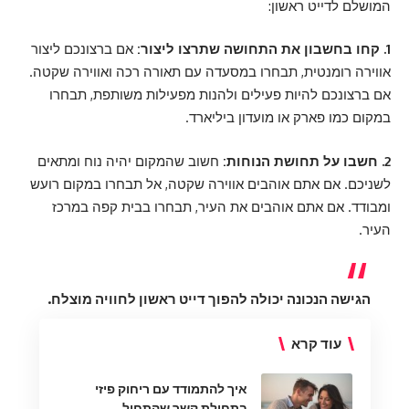
המושלם לדייט ראשון:
1. קחו בחשבון את התחושה שתרצו ליצור:
אם ברצונכם ליצור
אווירה רומנטית, תבחרו במסעדה עם תאורה רכה ואווירה שקטה.
אם ברצונכם להיות פעילים ולהנות מפעילות משותפת, תבחרו
במקום כמו פארק או מועדון ביליארד.
2. חשבו על תחושת הנוחות:
חשוב שהמקום יהיה נוח ומתאים
לשניכם. אם אתם אוהבים אווירה שקטה, אל תבחרו במקום רועש
ומבודד. אם אתם אוהבים את העיר, תבחרו בבית קפה במרכז
העיר.
הגישה הנכונה יכולה להפוך דייט ראשון לחוויה מוצלח.
עוד קרא
איך להתמודד עם ריחוק פיזי
בתחילת קשר שהתחיל