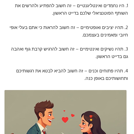
1. היו נחמדים ואינטליגנטיים – זה חשוב להפתיע ולהרשים את
השותף הפוטנציאלי שלכם בדייט הראשון.
2. תהיו יציבים ואופטימיים – זה חשוב להראות כי אתם בעלי אופי
חיובי ומאמינים בעצמכם.
3. תהיו נשיקים ואינטימיים – זה חשוב להרגיש קרבת גוף ואהבה
גם בדייט הראשון.
4. תהיו פתוחים וכנים – זה חשוב להביא לבטא את רגשותיכם
ותחושותיכם באופן כנה.