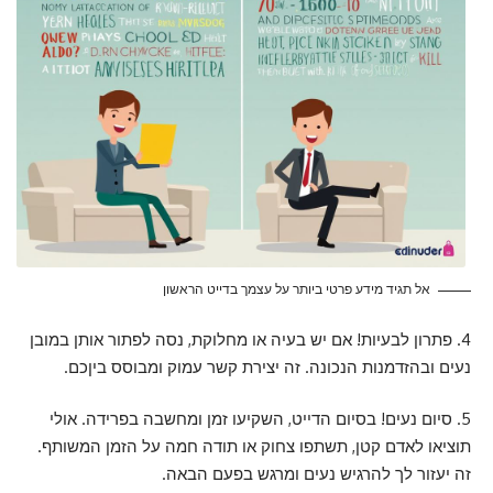
אל תגיד מידע פרטי ביותר על עצמך בדייט הראשון
4. פתרון לבעיות! אם יש בעיה או מחלוקת, נסה לפתור אותן במובן
נעים ובהזדמנות הנכונה. זה יצירת קשר עמוק ומבוסס ביןכם.
5. סיום נעים! בסיום הדייט, השקיעו זמן ומחשבה בפרידה. אולי
תוציאו לאדם קטן, תשתפו צחוק או תודה חמה על הזמן המשותף.
זה יעזור לך להרגיש נעים ומרגש בפעם הבאה.