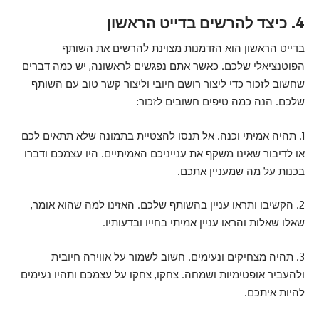
4. כיצד להרשים בדייט הראשון
בדייט הראשון הוא הזדמנות מצוינת להרשים את השותף
הפוטנציאלי שלכם. כאשר אתם נפגשים לראשונה, יש כמה דברים
שחשוב לזכור כדי ליצור רושם חיובי וליצור קשר טוב עם השותף
שלכם. הנה כמה טיפים חשובים לזכור:
1. תהיה אמיתי וכנה. אל תנסו להצטיית בתמונה שלא תתאים לכם
או לדיבור שאינו משקף את ענייניכם האמיתיים. היו עצמכם ודברו
בכנות על מה שמעניין אתכם.
2. הקשיבו ותראו עניין בהשותף שלכם. האזינו למה שהוא אומר,
שאלו שאלות והראו עניין אמיתי בחייו ובדעותיו.
3. תהיה מצחיקים ונעימים. חשוב לשמור על אווירה חיובית
ולהעביר אופטימיות ושמחה. צחקו, צחקו על עצמכם ותהיו נעימים
להיות איתכם.