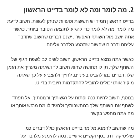
2. מה לומר ומה לא לומר בדייט הראשון
בדייט הראשון תמיד יש חששות וטעויות שניתן לעשות. חשוב לדעת
מה לומר ומה לא לומר כדי להגיע לתוצאה הטובה ביותר. כאשר
אתה יושב מול השותף האפשרי, ישנם דברים שחשוב שתדבר
עליהם ודברים שחשוב שתמנע מלדבר עליהם.
כאשר אתה נמצא בדייט הראשון, חשוב לשים לב לשפת הגוף של
השותף שלך. תן לו תחושה שהוא חשוב לך ושאתה מעריך את הזמן
שלו. דברים כמו להביט בעיניים, לחייך ולהצביע על כך שאתה
מוקיר אותו יכולים להוביל להתקדמות חיובית בדייט.
בנוסף, חשוב להיות כנה ופתוח על רגשותיך ורצונותיך. אל תפחד
לשתף את השותף שלך במחשבותיך ולהגיד לו מה מרגש אותך או
מה אתה מחפש בקשר.
מה שחשוב להמנע מלומר בדייט הראשון כולל דברים כמו
פוליטיקה, דת, כסף וקשיים אישיים. נסה להימנע מלדבר על