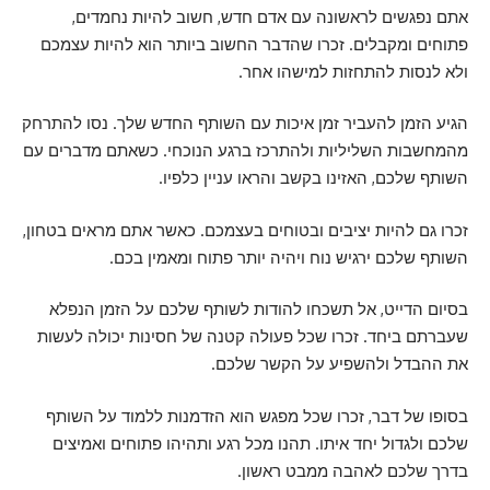
אתם נפגשים לראשונה עם אדם חדש, חשוב להיות נחמדים,
פתוחים ומקבלים. זכרו שהדבר החשוב ביותר הוא להיות עצמכם
ולא לנסות להתחזות למישהו אחר.
הגיע הזמן להעביר זמן איכות עם השותף החדש שלך. נסו להתרחק
מהמחשבות השליליות ולהתרכז ברגע הנוכחי. כשאתם מדברים עם
השותף שלכם, האזינו בקשב והראו עניין כלפיו.
זכרו גם להיות יציבים ובטוחים בעצמכם. כאשר אתם מראים בטחון,
השותף שלכם ירגיש נוח ויהיה יותר פתוח ומאמין בכם.
בסיום הדייט, אל תשכחו להודות לשותף שלכם על הזמן הנפלא
שעברתם ביחד. זכרו שכל פעולה קטנה של חסינות יכולה לעשות
את ההבדל ולהשפיע על הקשר שלכם.
בסופו של דבר, זכרו שכל מפגש הוא הזדמנות ללמוד על השותף
שלכם ולגדול יחד איתו. תהנו מכל רגע ותהיהו פתוחים ואמיצים
בדרך שלכם לאהבה ממבט ראשון.