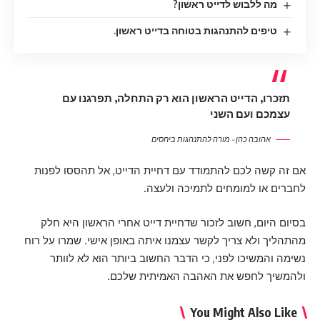
מה ללבוש לדייט ראשון?
טיפים להתנהגות בטוחה בדייט ראשון.
תזכרו, הדייט הראשון הוא רק התחלה, תפרגנו עם
עצמכם ועם השני
אהובה כהן – מורה להתנהגות ביחסים
אם זה קשה לכם להתמודד עם דחיית הדייט, אל תהססו לפנות
לחברים או למומחים לתמיכה ולעצה.
בסיום היום, חשוב לזכור שדחיית דייט אחרי הראשון היא חלק
מהתהליך ולא צריך לקשר עצמנו איתה באופן אישי. שמרו על רוח
נשימה והמשיכו לפני, כי הדבר החשוב ביותר הוא לא לוותר
ולהמשיך לחפש את האהבה האמיתית שלכם.
You Might Also Like