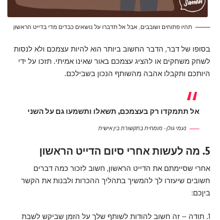
תהיו פתוחים ושובבים, אבל אל תדברו על נושאים כבדים מדי בדייט הראשון
בסופו של דבר, הדבר החשוב ביותר הוא להיות עצמכם ולא לנסות
לשחק משחקים או להציג עצמכם באור שאינו אמיתי. תזכו על ידי
היותכם ותקבלו אהבה מהשותף הנכון בשבילכם.
אל תתמקדו רק בעצמכם, תשאלו ותשמעו גם על השני
נעמי גולן – מומחית בתקשורת בין אישית
5. מה לעשות אחרי סיום הדייט הראשון
אחרי שסיימתם את הדייט הראשון, חשוב לזכור כמה דברים
חשובים שיעזרו לך להמשיך בתהליך ההכרות ולבנות את הקשר
ביןכם:
1. תודה – זה חשוב להודות לשותף שלך על הזמן שביקש לשבת