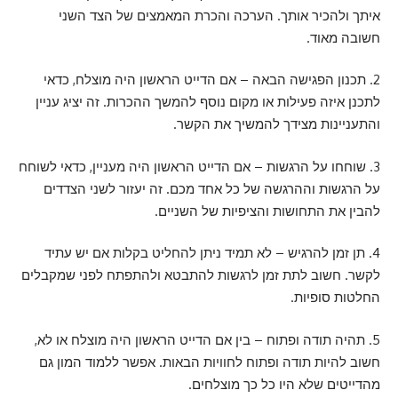
איתך ולהכיר אותך. הערכה והכרת המאמצים של הצד השני
חשובה מאוד.
2. תכנון הפגישה הבאה – אם הדייט הראשון היה מוצלח, כדאי
לתכנן איזה פעילות או מקום נוסף להמשך ההכרות. זה יציג עניין
והתעניינות מצידך להמשיך את הקשר.
3. שוחחו על הרגשות – אם הדייט הראשון היה מעניין, כדאי לשוחח
על הרגשות וההרגשה של כל אחד מכם. זה יעזור לשני הצדדים
להבין את התחושות והציפיות של השניים.
4. תן זמן להרגיש – לא תמיד ניתן להחליט בקלות אם יש עתיד
לקשר. חשוב לתת זמן לרגשות להתבטא ולהתפתח לפני שמקבלים
החלטות סופיות.
5. תהיה תודה ופתוח – בין אם הדייט הראשון היה מוצלח או לא,
חשוב להיות תודה ופתוח לחוויות הבאות. אפשר ללמוד המון גם
מהדייטים שלא היו כל כך מוצלחים.