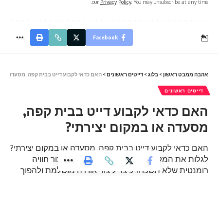
our
Privacy Policy
. You may unsubscribe at any time.
Facebook
אהבה ממבט ראשון
>
בלוג
>
דייטים ראשונים
>
האם כדאי לקבוע דייט בבית קפה, מסעדה או ב
דייטים ראשונים
האם כדאי לקבוע דייט בבית קפה,
מסעדה או במקום יצירתי?
האם כדאי לקבוע דייט בבית קפה, מסעדה או במקום יצירתי?
לגלות את המקום המושלם לדייט הראשון וליצור חוויה
רומנטית שלא תשכחו. כיצד ליצור אווירה מושלמת ולהפוך
את הדייט לחוויה חד פעמית ומיוחדת?
6 דקות קריאה