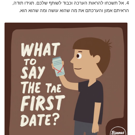
4. אל תשכחו להראות הערכה וכבוד לשותף שלכם. תגידו תודה,
הראיתם אמון והערכתם את מה שהוא עושה ומה שהוא הוא.