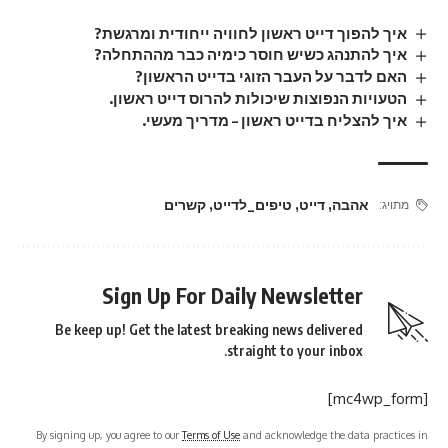
איך להפוך דייט ראשון לחוויה ייחודית ומרגשת?
איך להתנהג כשיש חוסר כימיה כבר מההתחלה?
האם לדבר על העבר הזוגי בדייט הראשון?
הטעויות הנפוצות שיכולות להרוס דייט ראשון.
איך להצליח בדייט ראשון – מדריך מעשי.
אהבה
,
דייט
,
טיפים_לדייט
,
קשרים
מתויג:
Sign Up For Daily Newsletter
Be keep up! Get the latest breaking news delivered
straight to your inbox.
[mc4wp_form]
By signing up, you agree to our
Terms of Use
and acknowledge the data practices in