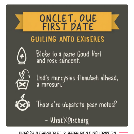
אל תשכחו להיות אתם עצמכם, כי רק כך האהבה תוכל לצמוח