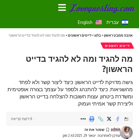
עברית
English
אהבה ממבט ראשון
>
בלוג
>
דייטים ראשונים
>
מה להגיד ומה לא להגיד בדייט הראשון?
דייטים ראשונים
מה להגיד ומה לא להגיד בדייט
הראשון?
גישה מדויקת לדייט הראשון: כיצד ליצור קשר ולא לפחד
מהשגיאות. כיצד להתנהג ולספר על עצמך בצורה אופטימית
ומשדרת ביטחון. עצות חשובות להצלחה בדייט הראשון
וליצירת קשר אמיתי ועמוק.
8 דקות קריאה
admin
עודכן לאחרונה: ינואר 29, 2025 2:43 pm