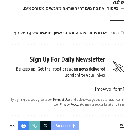
שלנו?
סיפורי אהבה מעוררי השראה מאנשים מפורסמים.
אדםמיוחד
,
אהבהממבטראשון
,
מפגשראשון
,
נפשוגוף
מתויג:
Sign Up For Daily Newsletter
Be keep up! Get the latest breaking news delivered
straight to your inbox.
[mc4wp_form]
By signing up, you agree to our
Terms of Use
and acknowledge the data practices in
our
Privacy Policy
. You may unsubscribe at any time.
Facebook