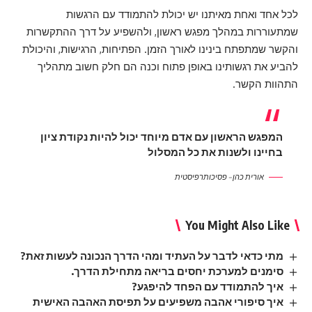
לכל אחד ואחת מאיתנו יש יכולת להתמודד עם הרגשות
שמתעוררות במהלך מפגש ראשון, ולהשפיע על דרך ההתקשרות
והקשר שמתפתח בינינו לאורך הזמן. הפתיחות, הרגישות, והיכולת
להביע את רגשותינו באופן פתוח וכנה הם חלק חשוב מתהליך
התהוות הקשר.
המפגש הראשון עם אדם מיוחד יכול להיות נקודת ציון
בחיינו ולשנות את כל המסלול
אורית כהן – פסיכותרפיסטית
You Might Also Like
מתי כדאי לדבר על העתיד ומהי הדרך הנכונה לעשות זאת?
סימנים למערכת יחסים בריאה מתחילת הדרך.
איך להתמודד עם הפחד להיפגע?
איך סיפורי אהבה משפיעים על תפיסת האהבה האישית