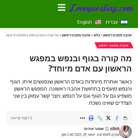
עברית
English
אהבה ממבט ראשון
>
בלוג
>
אהבה ממבט ראשון
>
מה קורה בגוף ובנפש במפגש הראשון עם 
אהבה ממבט ראשון
מה קורה בגוף ובנפש במפגש
הראשון עם אדם מיוחד?
כאשר אותרת מיוחדות באדם הראשון שנפגשים איתו, הגוף
והנפש פועפים בתחושת אהבה ראשונה. המפגש הראשון
משפיע גם על הגוף וגם על הנפש, ויוצר קשר עמוק בין שני
הצדדים שאינו נשכח.
6 דקות קריאה
admin
עודכן לאחרונה: ינואר 29, 2025 2:40 pm