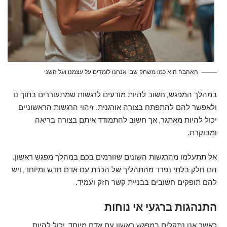
האהבה היא כמו משחק שבו אנחנו לומדים על עצמנו ועל השני
במהלך המפגש, חשוב להיות מודעים לרגשות שמתעוררים בתוך נו
ולאפשר להם להתפתח בצורה אורגנית. זיהוי הרגשות הראשוניים
יכול להיות מאתגר, אך חשוב להתמודד איתם בצורה בריאה
ומבוקרת.
אל תתעלמו מהרגשות השונים שזורמים בכם במהלך מפגש ראשון.
הם חלק בלתי נפרד מהתהליך של הכרת עם אדם חדש ומיוחד, ויש
להם תופקים חשובים בבניית קשר חזק ועמיד.
התנהגות ברגעי אי נוחות
כאשר אנו נתקלים במפגש ראשון עם אדם מיוחד, יכול להיות