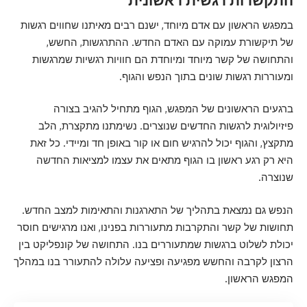
במפגש הראשון עם אדם מיוחד, ישנם רבים מאיתנו שחווים רגשות
של תיקשורת עמוקה עם האדם החדש. ההתרגשות, החשש,
והתחושה של קשר מיוחד ומיוחדת הם חוויות רגשיות שמרגשות
ומעוררות רגשות שונים בתוך הנפש והגוף.
ברגעים הראשונים של המפגש, הגוף מתחיל להגיב בצורה
פיזיולוגית לרגשות החדשים שנוצרים. נשימתנו מתקצרת, הלב
מתקצץ, והגוף יכול להרגיש חום או קור באופן חד ומיידי. כל זאת
היא רק רגע ראשון בו הגוף מתאים את עצמו למציאות החדשה
שנוצרה.
הנפש גם נמצאת בתהליך של התארגנות והתאימות למצב החדש.
תחושות של קשר והתקרבות מתעוררות בפנינו, ואנו מרגישים חוסר
יכולת לשלוט ברגשות שמתעוררים בנו. התחושה של קונפליקט בין
הרצון לקרבה והחשש מפגיעה ופציעה עלולה להתעורר בנו במהלך
המפגש הראשון.