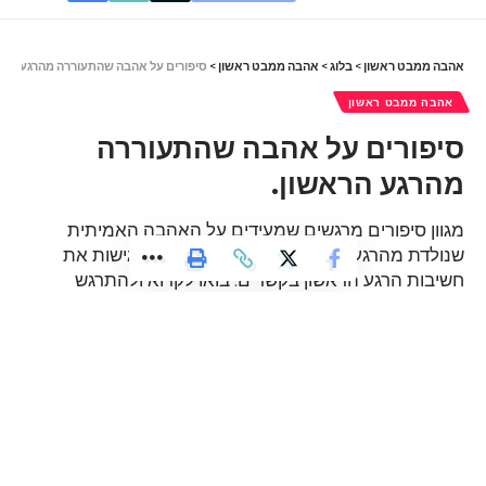
אהבה ממבט ראשון
>
בלוג
>
אהבה ממבט ראשון
>
סיפורים על אהבה שהתעוררה מהרגע הרא
אהבה ממבט ראשון
סיפורים על אהבה שהתעוררה
מהרגע הראשון.
מגוון סיפורים מרגשים שמעידים על האהבה האמיתית
שנולדת מהרגע הראשון. חוויות אמיתיות שמדגישות את
חשיבות הרגע הראשון בקשרים. בואו לקרוא ולהתרגש
מסיפורים שיעשו לבבכם לרקוד!
6 דקות קריאה
admin
עודכן לאחרונה: ינואר 29, 2025 2:40 pm