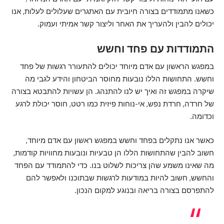
כשאנו מתמודדים בצורה חיובית עם האתגרים שעלולים לעלות, אנו
יכולים להבין ולהעריך את האחר וליצור קשר אמיתי ועמוק.
התמודדות עם פחד וחשש
במפגש הראשון עם אדם מיוחד יכולים להתעורר רגשות של פחד
וחשש. התחושות הללו נובעות מחוסר הביטחון והידע לגבי מה
שיקרה במפגש זה ואיך יש לנו להתנהג. הן עשויות להתבטא בצורה
של חרדה, חרדת נפש, אי-נוחות פיזית כמו רטט, חוסר יכולת לרגע
וכדומה.
כאשר אנו נתקלים בפחד וחשש במפגש ראשון עם אדם מיוחד,
חשוב להבין שהתחושות הללו הן טבעיות ונובעות מחוויות קודמות,
מה שאינו משמע שהן צריכות לשלוט בנו. כדי להתמודד עם הפחד
והחשש, חשוב להיות במודעות לרגשות שבתוכנו ולאפשר להם
להתפרסם בצורה בריאה ובנוגע למקום הנכון.