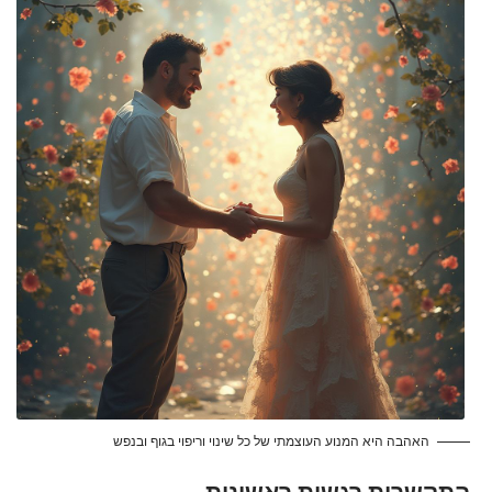
האהבה היא המנוע העוצמתי של כל שינוי וריפוי בגוף ובנפש
התקשרות רגשית ראשונית