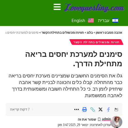
עברית
English
אהבה ממבט ראשון
>
בלוג
>
חוויות ומכשולים בתחילת הקשר
>
סימנים למערכת יחסים בריא
חוויות ומכשולים בתחילת הקשר
סימנים למערכת יחסים בריאה
מתחילת הדרך.
גלו את הסימנים החשובים שמציינים מערכת יחסים בריאה
כבר מהתחלה. קבלו כלים והכוונה לבניית קשר אהבה
שיחזיק לזמן רב. כי כל התחילה חשובה ומשמעותית בדרך
לאהבה ממושמעת.
7 דקות קריאה
admin
עודכן לאחרונה: ינואר 29, 2025 3:47 pm