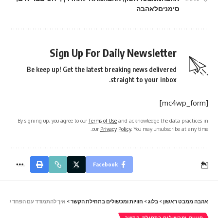
סימניםלאהבה
Sign Up For Daily Newsletter
Be keep up! Get the latest breaking news delivered
straight to your inbox.
[mc4wp_form]
By signing up, you agree to our
Terms of Use
and acknowledge the data practices in
our
Privacy Policy
. You may unsubscribe at any time.
Facebook
אהבה ממבט ראשון
>
בלוג
>
חוויות ומכשולים בתחילת הקשר
>
איך להתמודד עם הפחד להיפ
חוויות ומכשולים בתחילת הקשר