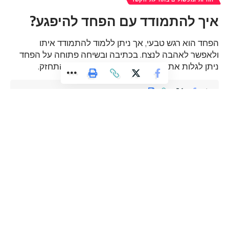
איך להתמודד עם הפחד להיפגע?
הפחד הוא רגש טבעי, אך ניתן ללמוד להתמודד איתו
ולאפשר לאהבה לנצח. בכתיבה ובשיחה פתוחה על הפחד
ניתן לגלות את הכוח שבכך להתחיל לרפא ולהתחזק.
8 דקות קריאה
admin
עודכן לאחרונה: ינואר 29, 2025 3:47 pm