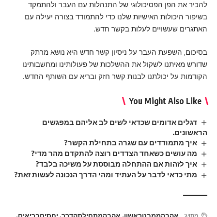
להכיר את הפן הפסיכולוגי של התנהלות עם העבר ולהתמקד
בשיפור היכולות האישיות שלנו כדי להתמודד בצורה יעילה עם
האתגרים שעשויים לעלות בקשר חדש.
בסיכום, השפעת העבר על ניסיון קשר חדש היא נושא מרתק
שדורש מאיתנו לשקול את ההשלכות של פעולותינו ומחשבותינו
הקודמות על יכולתנו לבנות קשר חזק ובריא עם השותף החדש.
You Might Also Like
דגלים אדומים שכדאי לשים לב אליהם במפגשים
הראשונים.
איך מתמודדים עם שגרה בתחילת הקשר?
מה עושים כשאחד הצדדים רוצה להתקדם מהר מדי?
איך לזהות אם ההתחלה מבוססת על משיכה בלבד?
מתי כדאי לדבר על העתיד ומהי הדרך הנכונה לעשות זאת?
אהבהממבטראשון
,
אהבהמתחילתהדרך
,
יחסיםבריאים
,
מתויג: