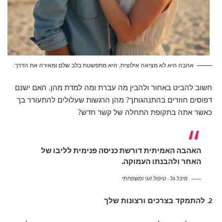
אהבה היא לא מציאה אילוצית, היא מתפשטת בלב שלם ומאירה את הדרך.
חשוב להביט באחור ולהבין מה עברת ומה למדת מהן. האם ישנם
דפוסים חוזרים בהתנהגותך? מהן הרגשות שעלולים להתעורר בך
כאשר אתה בתקופת התחלה של קשר חדש?
האהבה האמיתית דורשת כניסה פנימית לליבו של
האחר ולהבנתו העמוקה.
מיכל גל – טיפול זוגי ומשפחתי
2. להתמקד בצרכים ורצונות שלך