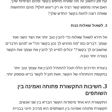
קח זמן לחשוב על מה שאתה מחפש בקשר ומהם הציפיות שלך.
האם אתה מחפש קשר רציני או רק ריגוש חולף? מהם התחושות
שאתה רוצה לחוות בקשר החדש שלך?
3. לשאול שאלות כנות
אל תירא לשאול שאלות כדי להבין טוב יותר את הצד השני ואת
עצמך. דברים כמו "מה מרגיש לך נכון בקשר זה?" או "מהם הדברים
שחשובים לך בקשר?" יכולים לסייע לך להבין את עצמך ואת הקשר
בצורה יותר טובה.
בעזרת הדרכים הללו תוכל להתחיל להבין את עצמך טוב יותר
בתקופת ההתחלה של הקשר, וזאת תוביל לקשר בריא ומספק יותר.
3. חשיבות התקשורת פתוחה ואמינה בין
השותפים
התקשורת היא אחד מיסודות הקשר הבריא בין שני אנשים.
תקשורת פתוחה ואמינה בין השותפים היא מרכיב חיוני בבניית