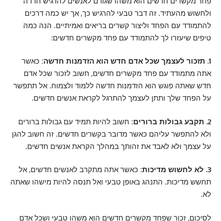
פחד מקשרים חדשים הוא משהו שגורם לאנשים להרגיש חרדה
ולחשוש מהעתיד. זה דבר טבעי להרגיש כך, אך יש כמה דרכים
להתמודד עם הפחד וליצור קשרים בריאים ואמיתיים. הנה כמה
טיפים שיעזרו לך להתמודד עם פחד מקשרים חדשים:
1. תזכור לעצמך שכל אדם חדש הוא הזדמנות חדשה:
כאשר
אתה מתמודד עם פחד מקשרים חדשים, חשוב לזכור שכל אדם
חדש שאתה פוגש הוא הזדמנות חדשה ללמוד ולצמוח. אל תתפשר
על הפחד שלך ותתן לעצמך להתרגל לקראת אנשים חדשים.
2. תקבע גבולות ברורים:
חשוב להיות תמיד עם גבולות ברורים
ולא להתפשר עליהם כאשר מדובר בקשרים חדשים. זה חשוב להגן
על עצמך ולא לאבד את זהותך במהלך הקראת אנשים חדשים.
3. לא לחשוש מדיכות:
כאשר אתה מתקרב לאנשים חדשים, אל
תחשש מדיכות. התנהג באופן טבעי ואל תנסה להיות מישהו שאתה
לא.
לסיכום, זכור שפחד מקשרים חדשים הוא משהו טבעי ושכל אדם