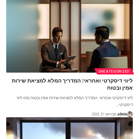
UNCATEGORIZED
ליווי דיסקרטי ואחראי: המדריך המלא למציאת שירות
אמין ובטוח
ליווי דיסקרטי ואחראי: המדריך המלא למציאת שירות אמין ובטוח מהו ליווי
דיסקרטי
…
admin
פברואר 21, 2026