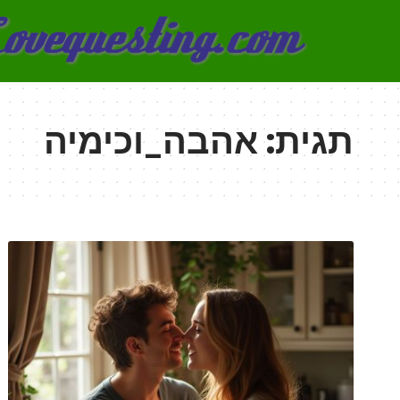
תגית:
אהבה_וכימיה