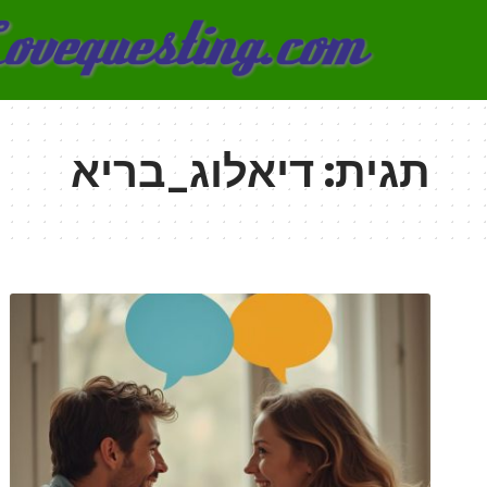
תגית:
דיאלוג_בריא