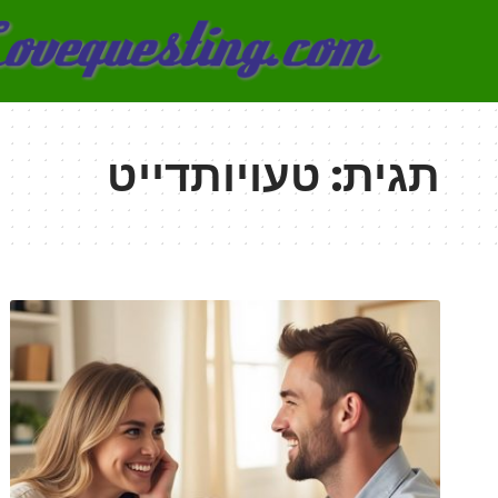
תגית:
טעויותדייט