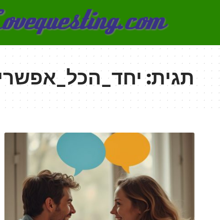
תגית:
יחד_הכל_אפשרי